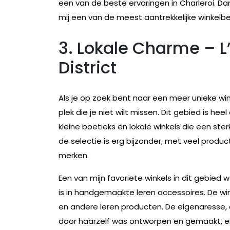
een van de beste ervaringen in Charleroi. Dan
mij een van de meest aantrekkelijke winkel
3. Lokale Charme – 
District
Als je op zoek bent naar een meer unieke wink
plek die je niet wilt missen. Dit gebied is he
kleine boetieks en lokale winkels die een sterk
de selectie is erg bijzonder, met veel produ
merken.
Een van mijn favoriete winkels in dit gebied w
is in handgemaakte leren accessoires. De w
en andere leren producten. De eigenaresse,
door haarzelf was ontworpen en gemaakt, en 