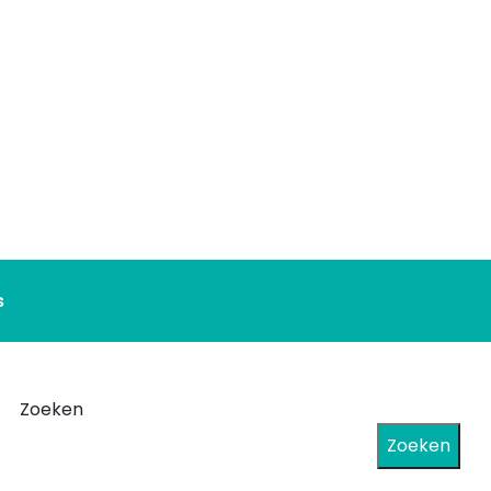
s
Zoeken
Zoeken