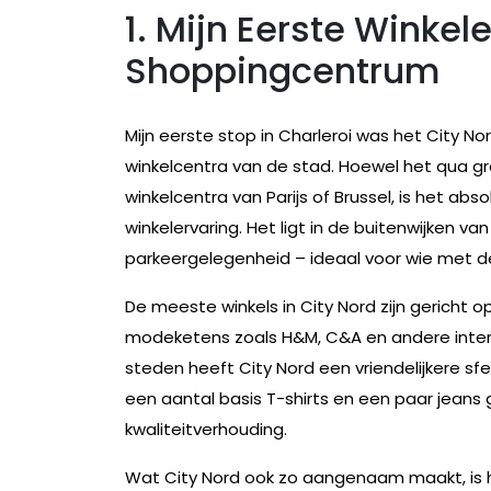
1. Mijn Eerste Winkel
Shoppingcentrum
Mijn eerste stop in Charleroi was het City N
winkelcentra van de stad. Hoewel het qua gr
winkelcentra van Parijs of Brussel, is het a
winkelervaring. Het ligt in de buitenwijken v
parkeergelegenheid – ideaal voor wie met d
De meeste winkels in City Nord zijn gericht
modeketens zoals H&M, C&A en andere interna
steden heeft City Nord een vriendelijkere sfeer
een aantal basis T-shirts en een paar jeans 
kwaliteitverhouding.
Wat City Nord ook zo aangenaam maakt, is het