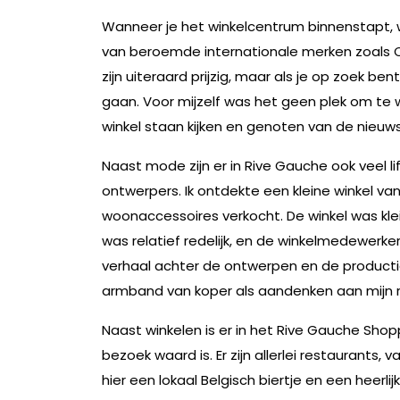
Wanneer je het winkelcentrum binnenstapt, 
van beroemde internationale merken zoals Ch
zijn uiteraard prijzig, maar als je op zoek ben
gaan. Voor mijzelf was het geen plek om te wi
winkel staan kijken en genoten van de nieuws
Naast mode zijn er in Rive Gauche ook veel li
ontwerpers. Ik ontdekte een kleine winkel v
woonaccessoires verkocht. De winkel was klein
was relatief redelijk, en de winkelmedewerke
verhaal achter de ontwerpen en de product
armband van koper als aandenken aan mijn r
Naast winkelen is er in het Rive Gauche Sh
bezoek waard is. Er zijn allerlei restaurants, 
hier een lokaal Belgisch biertje en een heer