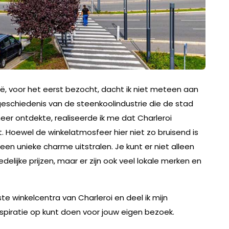
lgië, voor het eerst bezocht, dacht ik niet meteen aan
schiedenis van de steenkoolindustrie die de stad
er ontdekte, realiseerde ik me dat Charleroi
t. Hoewel de winkelatmosfeer hier niet zo bruisend is
 een unieke charme uitstralen. Je kunt er niet alleen
elijke prijzen, maar er zijn ook veel lokale merken en
ste winkelcentra van Charleroi en deel ik mijn
nspiratie op kunt doen voor jouw eigen bezoek.