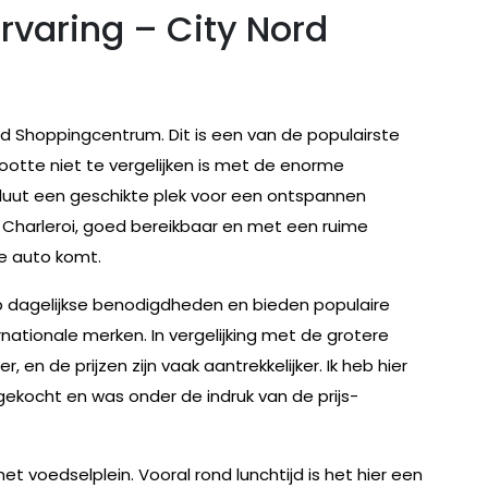
ervaring – City Nord
ord Shoppingcentrum. Dit is een van de populairste
ootte niet te vergelijken is met de enorme
bsoluut een geschikte plek voor een ontspannen
an Charleroi, goed bereikbaar en met een ruime
e auto komt.
 op dagelijkse benodigdheden en bieden populaire
tionale merken. In vergelijking met de grotere
, en de prijzen zijn vaak aantrekkelijker. Ik heb hier
gekocht en was onder de indruk van de prijs-
 voedselplein. Vooral rond lunchtijd is het hier een