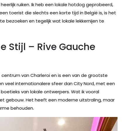
 heerlijk ruiken. Ik heb een lokale hotdog geprobeerd,
en toerist die slechts een korte tijd in België is, is het
 bezoeken en tegelijk wat lokale lekkernijen te
e Stijl – Rive Gauche
 centrum van Charleroi en is een van de grootste
en veel internationalere sfeer dan City Nord, met een
 boetieks van lokale ontwerpers. Wat ik vooral
 het gebouw. Het heeft een moderne uitstraling, maar
charme behouden.