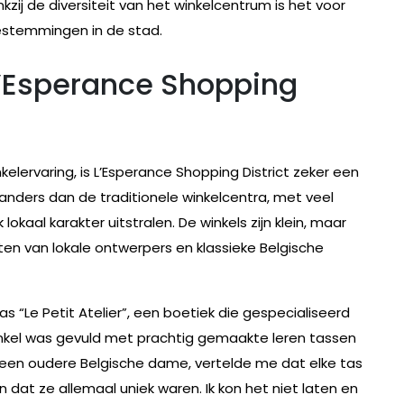
kzij de diversiteit van het winkelcentrum is het voor
bestemmingen in de stad.
L’Esperance Shopping
elervaring, is L’Esperance Shopping District zeker een
el anders dan de traditionele winkelcentra, met veel
 lokaal karakter uitstralen. De winkels zijn klein, maar
cten van lokale ontwerpers en klassieke Belgische
as “Le Petit Atelier”, een boetiek die gespecialiseerd
inkel was gevuld met prachtig gemaakte leren tassen
 een oudere Belgische dame, vertelde me dat elke tas
dat ze allemaal uniek waren. Ik kon het niet laten en