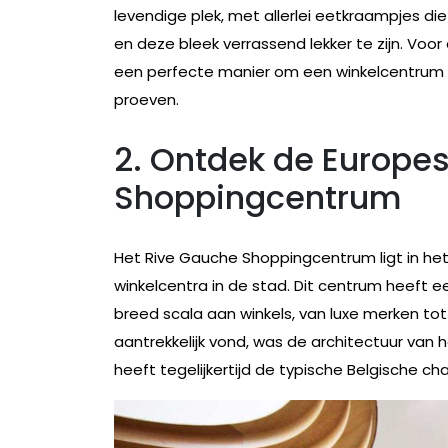
levendige plek, met allerlei eetkraampjes die
en deze bleek verrassend lekker te zijn. Voor e
een perfecte manier om een winkelcentrum te
proeven.
2. Ontdek de Europes
Shoppingcentrum
Het Rive Gauche Shoppingcentrum ligt in het
winkelcentra in de stad. Dit centrum heeft e
breed scala aan winkels, van luxe merken tot
aantrekkelijk vond, was de architectuur van
heeft tegelijkertijd de typische Belgische 