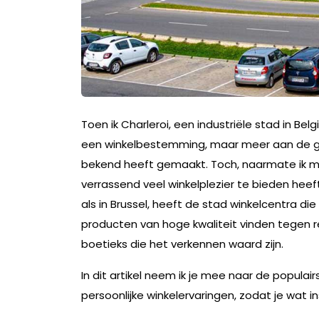
Toen ik Charleroi, een industriële stad in Be
een winkelbestemming, maar meer aan de ge
bekend heeft gemaakt. Toch, naarmate ik me
verrassend veel winkelplezier te bieden heef
als in Brussel, heeft de stad winkelcentra die
producten van hoge kwaliteit vinden tegen red
boetieks die het verkennen waard zijn.
In dit artikel neem ik je mee naar de populair
persoonlijke winkelervaringen, zodat je wat i