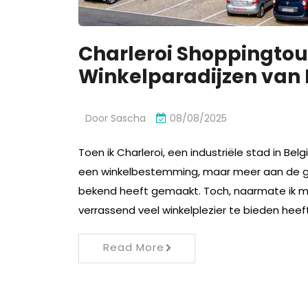
Charleroi Shoppingtou
Winkelparadijzen van 
Door
Sascha
08/08/2025
Toen ik Charleroi, een industriële stad in Be
een winkelbestemming, maar meer aan de ge
bekend heeft gemaakt. Toch, naarmate ik me
verrassend veel winkelplezier te bieden heef
Read More