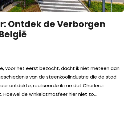
r: Ontdek de Verborgen
België
lgië, voor het eerst bezocht, dacht ik niet meteen aan
schiedenis van de steenkoolindustrie die de stad
er ontdekte, realiseerde ik me dat Charleroi
t. Hoewel de winkelatmosfeer hier niet zo…