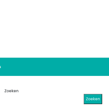
s
Zoeken
Zoeken