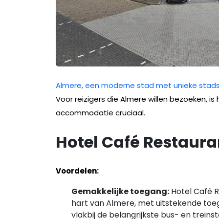
Almere, een moderne stad met unieke stadspl
Voor reizigers die Almere willen bezoeken, 
accommodatie cruciaal.
Hotel Café Restaura
Voordelen:
Gemakkelijke toegang:
Hotel Café R
hart van Almere, met uitstekende toeg
vlakbij de belangrijkste bus- en trein