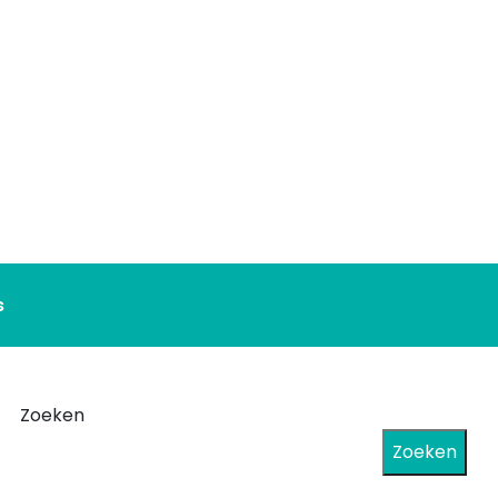
s
Zoeken
Zoeken