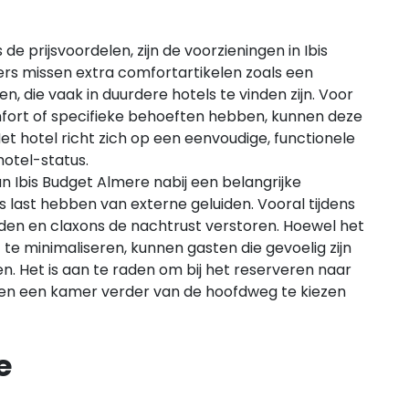
e prijsvoordelen, zijn de voorzieningen in Ibis
ers missen extra comfortartikelen zoals een
en, die vaak in duurdere hotels te vinden zijn. Voor
mfort of specifieke behoeften hebben, kunnen deze
et hotel richt zich op een eenvoudige, functionele
hotel-status.
n Ibis Budget Almere nabij een belangrijke
ast hebben van externe geluiden. Vooral tijdens
den en claxons de nachtrust verstoren. Hoewel het
 te minimaliseren, kunnen gasten die gevoelig zijn
n. Het is aan te raden om bij het reserveren naar
 en een kamer verder van de hoofdweg te kiezen
e