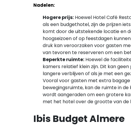
Nadelen:
Hogere prijs:
Hoewel Hotel Café Resta
als een budgethotel, zijn de prijzen ie
komt door de uitstekende locatie en de
hoogseizoen of op feestdagen kunnen 
druk kan veroorzaken voor gasten me
van tevoren te reserveren om een beter
Beperkte ruimte:
Hoewel de faciliteit
kamers relatief klein zijn. Dit kan geen
langere verblijven of als je met een gez
Vooral voor gasten met extra bagage
bewegingsruimte, kan de ruimte in de 
wordt aangeraden om een grotere kam
met het hotel over de grootte van de
Ibis Budget Almere