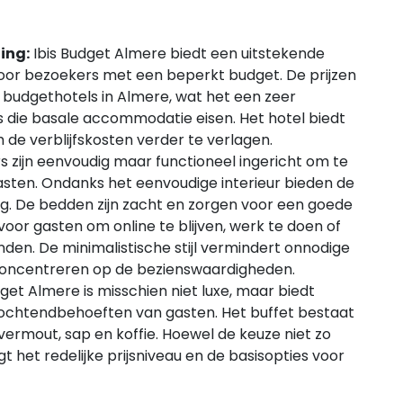
ing:
Ibis Budget Almere biedt een uitstekende
 voor bezoekers met een beperkt budget. De prijzen
 budgethotels in Almere, wat het een zeer
s die basale accommodatie eisen. Het hotel biedt
de verblijfskosten verder te verlagen.
 zijn eenvoudig maar functioneel ingericht om te
sten. Ondanks het eenvoudige interieur bieden de
. De bedden zijn zacht en zorgen voor een goede
voor gasten om online te blijven, werk te doen of
den. De minimalistische stijl vermindert onnodige
 concentreren op de bezienswaardigheden.
dget Almere is misschien niet luxe, maar biedt
ochtendbehoeften van gasten. Het buffet bestaat
vermout, sap en koffie. Hoewel de keuze niet zo
rgt het redelijke prijsniveau en de basisopties voor