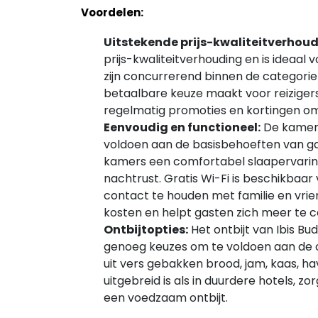
Voordelen:
Uitstekende prijs-kwaliteitverhoud
prijs-kwaliteitverhouding en is ideaal
zijn concurrerend binnen de categorie
betaalbare keuze maakt voor reiziger
regelmatig promoties en kortingen om 
Eenvoudig en functioneel:
De kamers
voldoen aan de basisbehoeften van ga
kamers een comfortabel slaapervaring
nachtrust. Gratis Wi-Fi is beschikbaar 
contact te houden met familie en vrien
kosten en helpt gasten zich meer te
Ontbijtopties:
Het ontbijt van Ibis Bu
genoeg keuzes om te voldoen aan de 
uit vers gebakken brood, jam, kaas, ha
uitgebreid is als in duurdere hotels, zo
een voedzaam ontbijt.