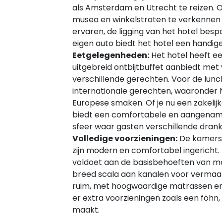
als Amsterdam en Utrecht te reizen.
musea en winkelstraten te verkennen 
ervaren, de ligging van het hotel besp
eigen auto biedt het hotel een handig
Eetgelegenheden:
Het hotel heeft ee
uitgebreid ontbijtbuffet aanbiedt met
verschillende gerechten. Voor de lunc
internationale gerechten, waaronder 
Europese smaken. Of je nu een zakelijk
biedt een comfortabele en aangename
sfeer waar gasten verschillende dran
Volledige voorzieningen:
De kamers 
zijn modern en comfortabel ingericht. 
voldoet aan de basisbehoeften van mod
breed scala aan kanalen voor vermaak t
ruim, met hoogwaardige matrassen en 
er extra voorzieningen zoals een föhn,
maakt.