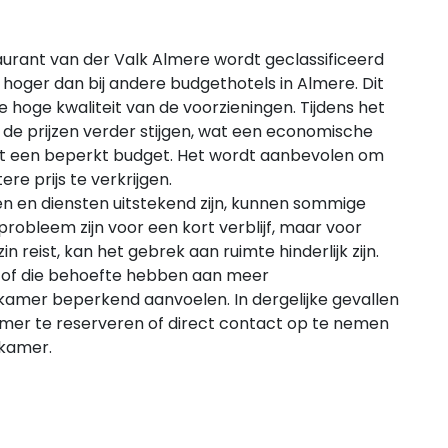
urant van der Valk Almere wordt geclassificeerd
ts hoger dan bij andere budgethotels in Almere. Dit
 hoge kwaliteit van de voorzieningen. Tijdens het
de prijzen verder stijgen, wat een economische
t een beperkt budget. Het wordt aanbevolen om
e prijs te verkrijgen.
en en diensten uitstekend zijn, kunnen sommige
 probleem zijn voor een kort verblijf, maar voor
in reist, kan het gebrek aan ruimte hinderlijk zijn.
 of die behoefte hebben aan meer
kamer beperkend aanvoelen. In dergelijke gevallen
er te reserveren of direct contact op te nemen
 kamer.