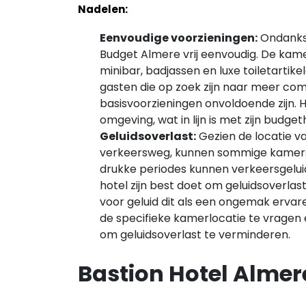
Nadelen:
Eenvoudige voorzieningen:
Ondanks d
Budget Almere vrij eenvoudig. De kam
minibar, badjassen en luxe toiletartikel
gasten die op zoek zijn naar meer co
basisvoorzieningen onvoldoende zijn. H
omgeving, wat in lijn is met zijn budget
Geluidsoverlast:
Gezien de locatie va
verkeersweg, kunnen sommige kamers l
drukke periodes kunnen verkeersgelui
hotel zijn best doet om geluidsoverlast
voor geluid dit als een ongemak ervare
de specifieke kamerlocatie te vragen
om geluidsoverlast te verminderen.
Bastion Hotel Almer