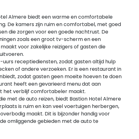
otel Almere biedt een warme en comfortabele
g. De kamers zijn ruim en comfortabel, met goed
n die zorgen voor een goede nachtrust. De
eningen zoals een groot tv-scherm en een
aakt voor zakelijke reizigers of gasten die
itvoeren.
-uurs receptiediensten, zodat gasten altijd hulp
hecken of andere verzoeken. Er is een restaurant in
 aanbiedt, zodat gasten geen moeite hoeven te doen
aurant heeft een gevarieerd menu dat aan
 het verblijf comfortabeler maakt.
ie met de auto reizen, biedt Bastion Hotel Almere
plaats is ruim en kan veel voertuigen herbergen,
verbodig maakt. Dit is bijzonder handig voor
n de omliggende gebieden met de auto te