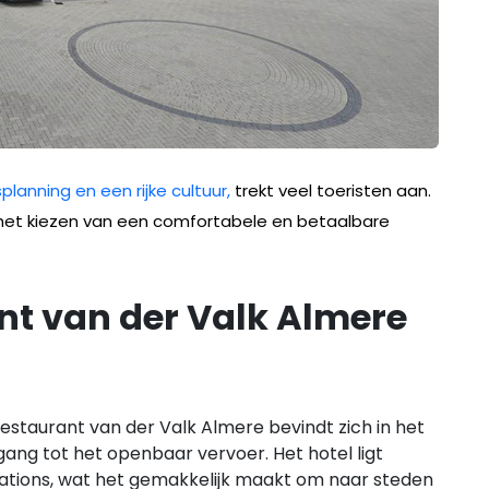
anning en een rijke cultuur,
trekt veel toeristen aan.
is het kiezen van een comfortabele en betaalbare
nt van der Valk Almere
estaurant van der Valk Almere bevindt zich in het
ang tot het openbaar vervoer. Het hotel ligt
stations, wat het gemakkelijk maakt om naar steden