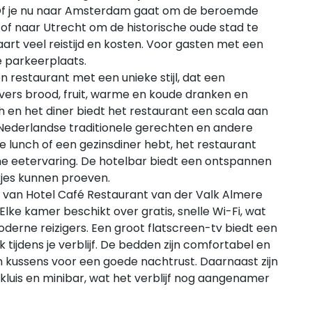
 Of je nu naar Amsterdam gaat om de beroemde
of naar Utrecht om de historische oude stad te
aart veel reistijd en kosten. Voor gasten met een
e parkeerplaats.
n restaurant met een unieke stijl, dat een
 vers brood, fruit, warme en koude dranken en
h en het diner biedt het restaurant een scala aan
Nederlandse traditionele gerechten en andere
e lunch of een gezinsdiner hebt, het restaurant
 eetervaring. De hotelbar biedt een ontspannen
kjes kunnen proeven.
van Hotel Café Restaurant van der Valk Almere
Elke kamer beschikt over gratis, snelle Wi-Fi, wat
erne reizigers. Een groot flatscreen-tv biedt een
ijdens je verblijf. De bedden zijn comfortabel en
kussens voor een goede nachtrust. Daarnaast zijn
 kluis en minibar, wat het verblijf nog aangenamer