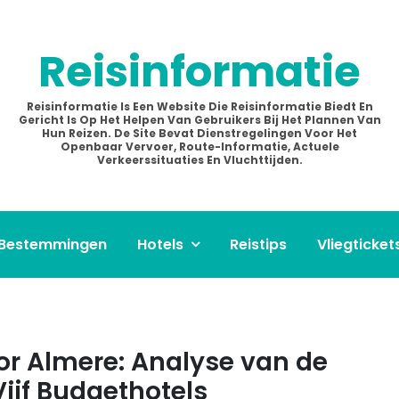
Reisinformatie
Reisinformatie Is Een Website Die Reisinformatie Biedt En
Gericht Is Op Het Helpen Van Gebruikers Bij Het Plannen Van
Hun Reizen. De Site Bevat Dienstregelingen Voor Het
Openbaar Vervoer, Route-Informatie, Actuele
Verkeerssituaties En Vluchttijden.
Bestemmingen
Hotels
Reistips
Vliegticket
r Almere: Analyse van de
ijf Budgethotels