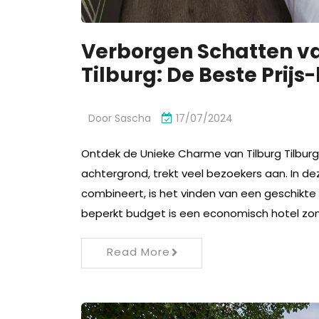
Verborgen Schatten va
Tilburg: De Beste Prij
Door
Sascha
17/07/2024
Ontdek de Unieke Charme van Tilburg Tilburg, 
achtergrond, trekt veel bezoekers aan. In d
combineert, is het vinden van een geschikte
beperkt budget is een economisch hotel zond
Read More