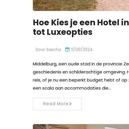
Hoe Kies je een Hotel 
tot Luxeopties
Door
Sascha
11/09/2024
Middelburg, een oude stad in de provincie Zee
geschiedenis en schilderachtige omgeving. Het
reis, of je nu een beperkt budget hebt of op
een scala aan accommodaties die…
Read More