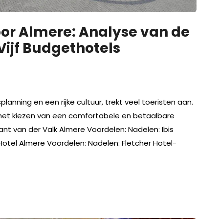
r Almere: Analyse van de
Vijf Budgethotels
nning en een rijke cultuur, trekt veel toeristen aan.
is het kiezen van een comfortabele en betaalbare
t van der Valk Almere Voordelen: Nadelen: Ibis
otel Almere Voordelen: Nadelen: Fletcher Hotel-