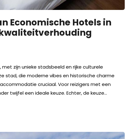
n Economische Hotels in
s-kwaliteitverhouding
met zijn unieke stadsbeeld en rijke culturele
eze stad, die moderne vibes en historische charme
 accommodatie cruciaal. Voor reizigers met een
er twijfel een ideale keuze. Echter, de keuze…