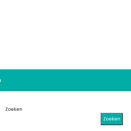
s
Zoeken
Zoeken