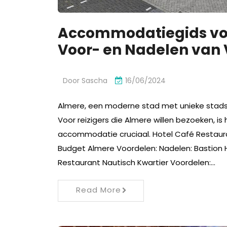
Accommodatiegids voo
Voor- en Nadelen van 
Door
Sascha
16/06/2024
Almere, een moderne stad met unieke stadspla
Voor reizigers die Almere willen bezoeken, 
accommodatie cruciaal. Hotel Café Restauran
Budget Almere Voordelen: Nadelen: Bastion H
Restaurant Nautisch Kwartier Voordelen:…
Read More