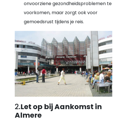
onvoorziene gezondheidsproblemen te
voorkomen, maar zorgt ook voor
gemoedsrust tijdens je reis.
2.
Let op bij Aankomst in
Almere