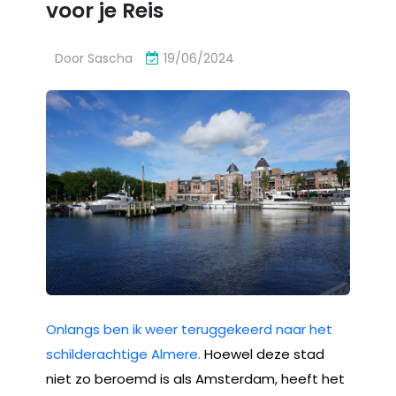
voor je Reis
Door
Sascha
19/06/2024
Onlangs ben ik weer teruggekeerd naar het
schilderachtige Almere.
Hoewel deze stad
niet zo beroemd is als Amsterdam, heeft het