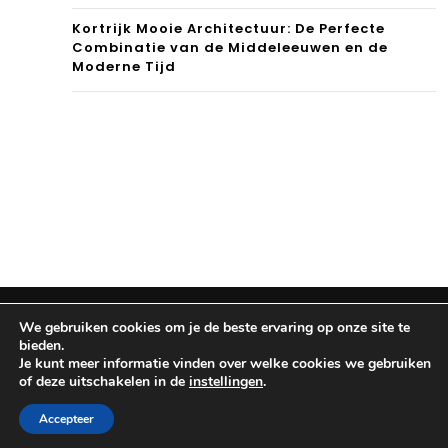
Kortrijk Mooie Architectuur: De Perfecte
Combinatie van de Middeleeuwen en de
Moderne Tijd
Copyright © 2025
Reisinformatie
.
Disclaimer & Privacy
We gebruiken cookies om je de beste ervaring op onze site te
policy
bieden.
Je kunt meer informatie vinden over welke cookies we gebruiken
of deze uitschakelen in de
instellingen
.
Accepteer