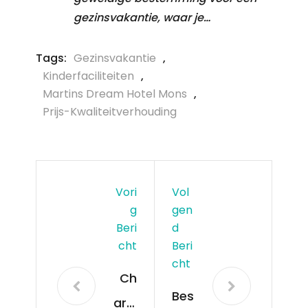
gezinsvakantie, waar je…
Tags:
Gezinsvakantie
,
Kinderfaciliteiten
,
Martins Dream Hotel Mons
,
Prijs-Kwaliteitverhouding
Vori
Vol
G
Gen
Beri
D
Cht
Beri
Cht
Ch
Bes
arle