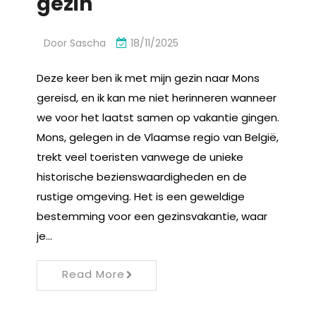
gezin
Door
Sascha
18/11/2025
Deze keer ben ik met mijn gezin naar Mons
gereisd, en ik kan me niet herinneren wanneer
we voor het laatst samen op vakantie gingen.
Mons, gelegen in de Vlaamse regio van België,
trekt veel toeristen vanwege de unieke
historische bezienswaardigheden en de
rustige omgeving. Het is een geweldige
bestemming voor een gezinsvakantie, waar
je…
Read More