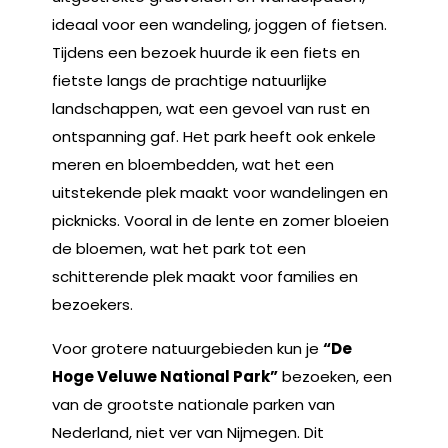
ideaal voor een wandeling, joggen of fietsen.
Tijdens een bezoek huurde ik een fiets en
fietste langs de prachtige natuurlijke
landschappen, wat een gevoel van rust en
ontspanning gaf. Het park heeft ook enkele
meren en bloembedden, wat het een
uitstekende plek maakt voor wandelingen en
picknicks. Vooral in de lente en zomer bloeien
de bloemen, wat het park tot een
schitterende plek maakt voor families en
bezoekers.
Voor grotere natuurgebieden kun je
“De
Hoge Veluwe National Park”
bezoeken, een
van de grootste nationale parken van
Nederland, niet ver van Nijmegen. Dit