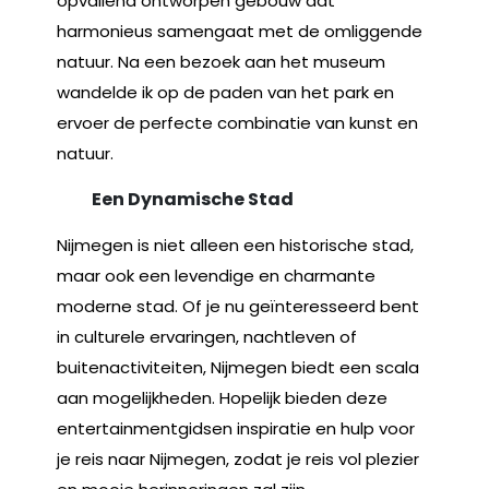
opvallend ontworpen gebouw dat
harmonieus samengaat met de omliggende
natuur. Na een bezoek aan het museum
wandelde ik op de paden van het park en
ervoer de perfecte combinatie van kunst en
natuur.
Een Dynamische Stad
Nijmegen is niet alleen een historische stad,
maar ook een levendige en charmante
moderne stad. Of je nu geïnteresseerd bent
in culturele ervaringen, nachtleven of
buitenactiviteiten, Nijmegen biedt een scala
aan mogelijkheden. Hopelijk bieden deze
entertainmentgidsen inspiratie en hulp voor
je reis naar Nijmegen, zodat je reis vol plezier