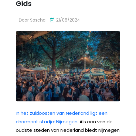
Gids
Door
Sascha
21/08/2024
In het zuidoosten van Nederland ligt een
charmant stadje: Nijmegen.
Als een van de
oudste steden van Nederland biedt Nijmegen