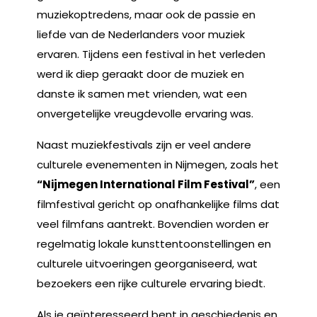
muziekoptredens, maar ook de passie en
liefde van de Nederlanders voor muziek
ervaren. Tijdens een festival in het verleden
werd ik diep geraakt door de muziek en
danste ik samen met vrienden, wat een
onvergetelijke vreugdevolle ervaring was.
Naast muziekfestivals zijn er veel andere
culturele evenementen in Nijmegen, zoals het
“Nijmegen International Film Festival”
, een
filmfestival gericht op onafhankelijke films dat
veel filmfans aantrekt. Bovendien worden er
regelmatig lokale kunsttentoonstellingen en
culturele uitvoeringen georganiseerd, wat
bezoekers een rijke culturele ervaring biedt.
Als je geïnteresseerd bent in geschiedenis en