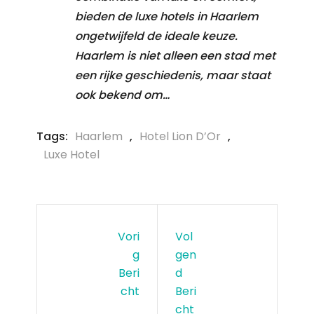
bieden de luxe hotels in Haarlem
ongetwijfeld de ideale keuze.
Haarlem is niet alleen een stad met
een rijke geschiedenis, maar staat
ook bekend om…
Tags:
Haarlem
,
Hotel Lion D’Or
,
Luxe Hotel
Vori
Vol
G
Gen
Beri
D
Cht
Beri
Cht