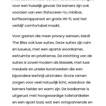
voor een huiselijk gevoel. De kamers zijn ook
voorzien van een flatscreen-tv, minibar,
koffiezetapparaat en gratis Wi-Fi, wat het
verblijf comfortabel maakt.
Voor gasten die meer privacy wensen, biedt
The Bliss ook luxe suites. Deze suites zijn ruim
en luxueus, met een aparte woonkamer,
eetruimte en privéterras. De inrichting van de
suites is zowel modern als klassiek, met luxe
meubels en unieke kunstwerken die een
bijzondere leefstijl uitstralen. Grote ramen
zorgen voor veel natuurlijk licht, waardoor de
kamers helder en warm zijn. De badkamer is
uitgerust met hoogwaardige toiletartikelen
en een apart bad, wat een ontspannende en