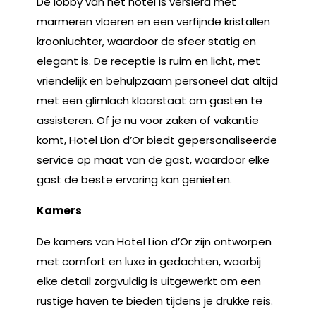
De lobby van het hotel is versierd met
marmeren vloeren en een verfijnde kristallen
kroonluchter, waardoor de sfeer statig en
elegant is. De receptie is ruim en licht, met
vriendelijk en behulpzaam personeel dat altijd
met een glimlach klaarstaat om gasten te
assisteren. Of je nu voor zaken of vakantie
komt, Hotel Lion d’Or biedt gepersonaliseerde
service op maat van de gast, waardoor elke
gast de beste ervaring kan genieten.
Kamers
De kamers van Hotel Lion d’Or zijn ontworpen
met comfort en luxe in gedachten, waarbij
elke detail zorgvuldig is uitgewerkt om een
rustige haven te bieden tijdens je drukke reis.