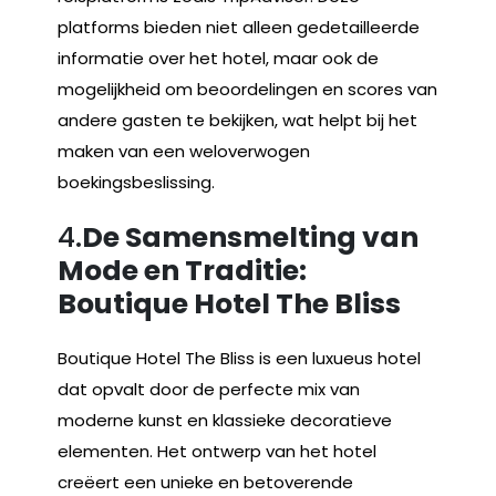
platforms bieden niet alleen gedetailleerde
informatie over het hotel, maar ook de
mogelijkheid om beoordelingen en scores van
andere gasten te bekijken, wat helpt bij het
maken van een weloverwogen
boekingsbeslissing.
4.
De Samensmelting van
Mode en Traditie:
Boutique Hotel The Bliss
Boutique Hotel The Bliss is een luxueus hotel
dat opvalt door de perfecte mix van
moderne kunst en klassieke decoratieve
elementen. Het ontwerp van het hotel
creëert een unieke en betoverende