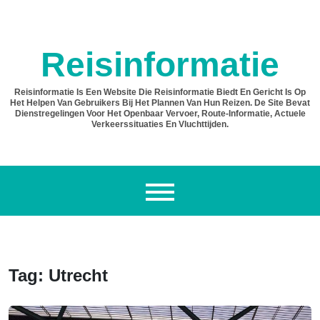
Ga
naar
de
Reisinformatie
inhoud
Reisinformatie Is Een Website Die Reisinformatie Biedt En
Gericht Is Op Het Helpen Van Gebruikers Bij Het Plannen Van
Hun Reizen. De Site Bevat Dienstregelingen Voor Het
Openbaar Vervoer, Route-Informatie, Actuele
Verkeerssituaties En Vluchttijden.
Tag:
Utrecht