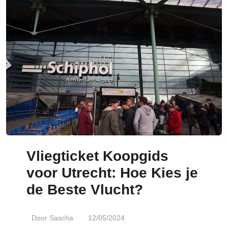
Vliegticket Koopgids
voor Utrecht: Hoe Kies
je de Beste Vlucht?
Door
Sascha
12/05/2024