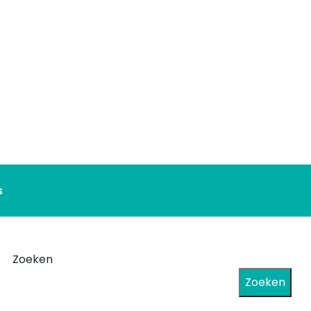
s
Zoeken
Zoeken