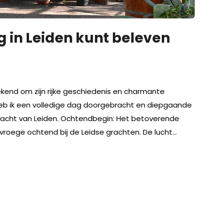
g in Leiden kunt beleven
ekend om zijn rijke geschiedenis en charmante
d heb ik een volledige dag doorgebracht en diepgaande
racht van Leiden. Ochtendbegin: Het betoverende
 vroege ochtend bij de Leidse grachten. De lucht…