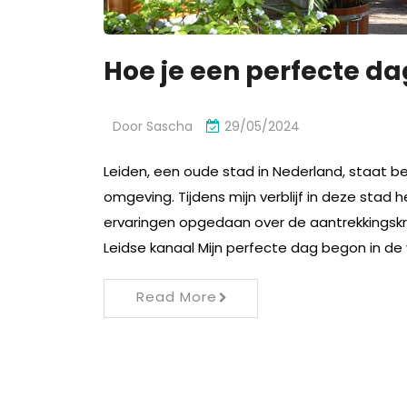
Hoe je een perfecte da
Door
Sascha
29/05/2024
Leiden, een oude stad in Nederland, staat b
omgeving. Tijdens mijn verblijf in deze sta
ervaringen opgedaan over de aantrekkingsk
Leidse kanaal Mijn perfecte dag begon in de
Read More