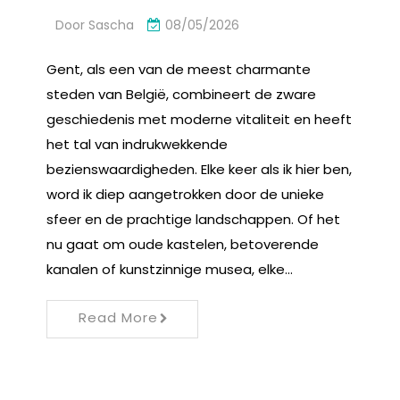
Door
Sascha
08/05/2026
Gent, als een van de meest charmante
steden van België, combineert de zware
geschiedenis met moderne vitaliteit en heeft
het tal van indrukwekkende
bezienswaardigheden. Elke keer als ik hier ben,
word ik diep aangetrokken door de unieke
sfeer en de prachtige landschappen. Of het
nu gaat om oude kastelen, betoverende
kanalen of kunstzinnige musea, elke…
Read More