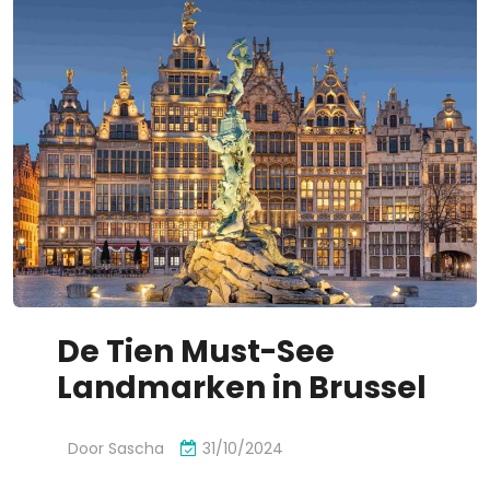
De Tien Must-See
Landmarken in Brussel
Door
Sascha
31/10/2024