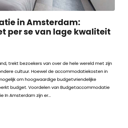
ie in Amsterdam:
 per se van lage kwaliteit
d, trekt bezoekers van over de hele wereld met zijn
zondere cultuur. Hoewel de accommodatiekosten in
 mogelijk om hoogwaardige budgetvriendelijke
perkt budget. Voordelen van Budgetaccommodatie
 In Amsterdam zijn er…