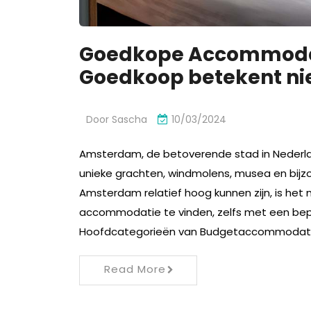
Goedkope Accommodat
Goedkoop betekent niet
Door
Sascha
10/03/2024
Amsterdam, de betoverende stad in Nederlan
unieke grachten, windmolens, musea en bij
Amsterdam relatief hoog kunnen zijn, is het
accommodatie te vinden, zelfs met een be
Hoofdcategorieën van Budgetaccommodatie
Read More