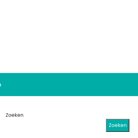
s
Zoeken
Zoeken