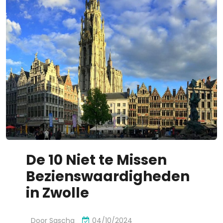
De 10 Niet te Missen
Bezienswaardigheden
in Zwolle
Door
Sascha
04/10/2024