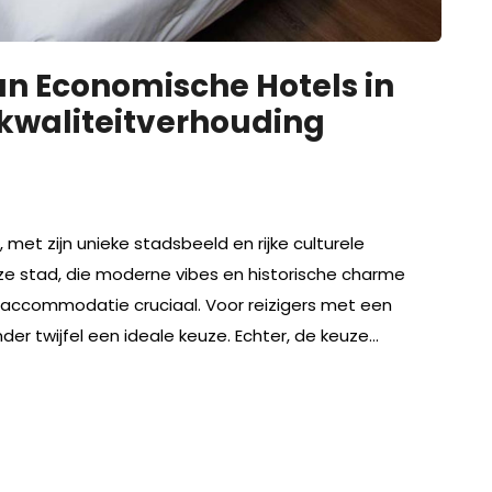
n Economische Hotels in
s-kwaliteitverhouding
met zijn unieke stadsbeeld en rijke culturele
eze stad, die moderne vibes en historische charme
 accommodatie cruciaal. Voor reizigers met een
er twijfel een ideale keuze. Echter, de keuze…