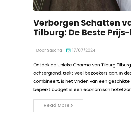
Verborgen Schatten va
Tilburg: De Beste Prij
Door
Sascha
17/07/2024
Ontdek de Unieke Charme van Tilburg Tilburg, 
achtergrond, trekt veel bezoekers aan. In d
combineert, is het vinden van een geschikte
beperkt budget is een economisch hotel zond
Read More