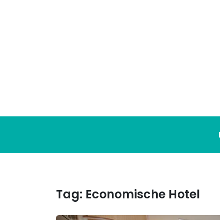
Ga
naar
de
inhoud
Tag:
Economische Hotel