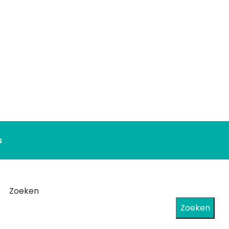
s
Zoeken
Zoeken