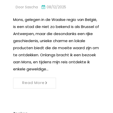
Door
Sascha
08/12/2025
Mons, gelegen in de Waalse regio van België,
is een stad die niet zo bekend is als Brussel of
Antwerpen, maar die desondanks een rijke
geschiedenis, unieke charme en lokale
producten biedt die de moeite waard zijn om
te ontdekken. Onlangs bracht ik een bezoek
aan Mons, en tijdens mijn reis ontdekte ik
enkele geweldige…
Read More