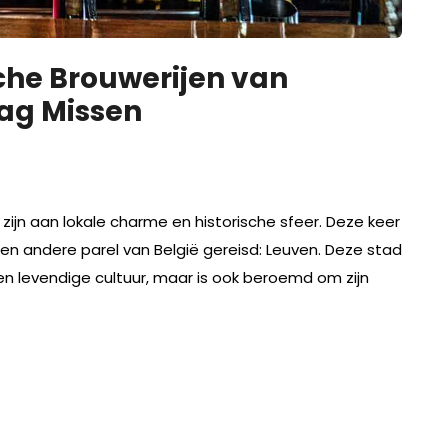
che Brouwerijen van
Mag Missen
k zijn aan lokale charme en historische sfeer. Deze keer
 een andere parel van België gereisd: Leuven. Deze stad
een levendige cultuur, maar is ook beroemd om zijn