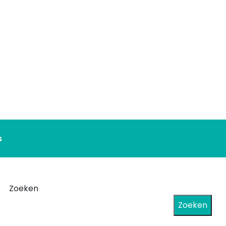
s
Zoeken
Zoeken