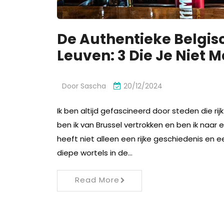
De Authentieke Belgis
Leuven: 3 Die Je Niet 
Door
Sascha
20/12/2024
Ik ben altijd gefascineerd door steden die rij
ben ik van Brussel vertrokken en ben ik naar
heeft niet alleen een rijke geschiedenis en 
diepe wortels in de…
Read More