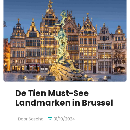
De Tien Must-See
Landmarken in Brussel
Door
Sascha
31/10/2024